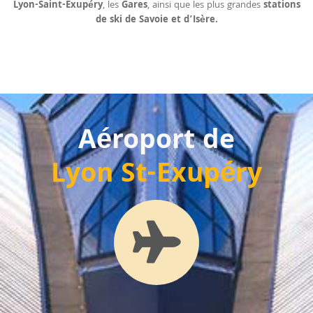
Lyon-Saint-Exupéry
, les
Gares
, ainsi que les plus grandes
stations
de ski de Savoie et d’Isère.
Aéroport de
Lyon St-Exupéry