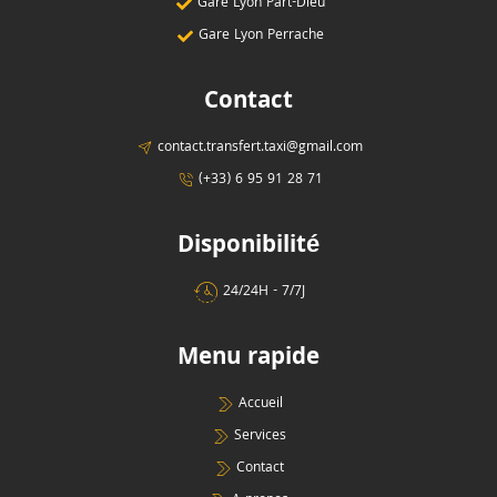
Gare Lyon Part-Dieu
Gare Lyon Perrache
Contact
contact.transfert.taxi@gmail.com
(+33) 6 95 91 28 71
Disponibilité
24/24H - 7/7J
Menu rapide
Accueil
Services
Contact