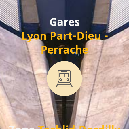
Gares
Lyon Part-Dieu -
Perrache