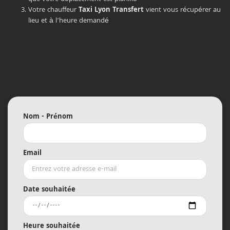
Votre chauffeur
Taxi Lyon Transfert
vient vous récupérer au
lieu et à l’heure demandé
Nom - Prénom
Email
Date souhaitée
Heure souhaitée