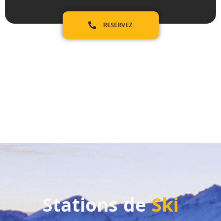
RESERVEZ
Stations de
Ski