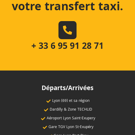
votre transfert taxi
.
+ 33 6 95 91 28 71
Départs/Arrivées
Lyon (69) et sa région
Dardilly & Zone TECHLID
Aéroport Lyon Saint-Exupery
Gare TGV Lyon St-Exupéry