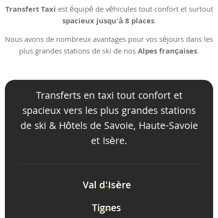
Transfert Taxi
est équipé de véhicules tout confort et surtout
spacieux jusqu’à 8 places
.
Nous avons de nombreux avantages pour vos séjours dans les
plus grandes stations de ski de nos
Alpes françaises
.
Transferts en taxi tout confort et
spacieux vers les plus grandes stations
de ski & Hôtels de Savoie, Haute-Savoie
et Isère.
Val d'Isère
Tignes