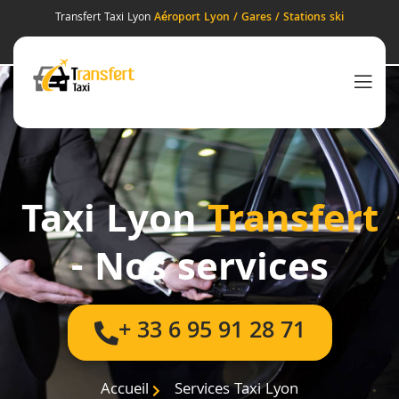
Transfert Taxi Lyon
Aéroport Lyon / Gares / Stations ski
Taxi Lyon
Transfert
- Nos services
+ 33 6 95 91 28 71
Accueil
Services Taxi Lyon