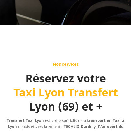
Nos services
Réservez votre
Taxi Lyon Transfert
Lyon (69) et +
Transfert Taxi
Lyon
est votre spécialiste du
transport en Taxi à
Lyon
depuis et vers la zone du
TECHLID Dardilly
,
l’Aéroport de